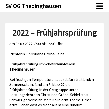
Skip
Skip
SV OG Thedinghausen
to
to
content
content
2022 – Frühjahrsprüfung
am 05.03.2022, 8:00 bis 15:00 Uhr
Richterin: Christiane Gröne-Seidel
Frühjahrsprüfung im Schäferhundverein
Thedinghausen
Bei frostigen Temperaturen aber dafür strahlenden
Sonnenschein, fand am 5. März 22 die
Frühjahrsprüfung in der Ortsgruppe unter
Leistungsrichterin Christiane Gröne-Seidel statt.
Schwierige Verhältnisse für alle acht Teams. Umso
erfreulicher, dass es trotz allem eine rundum