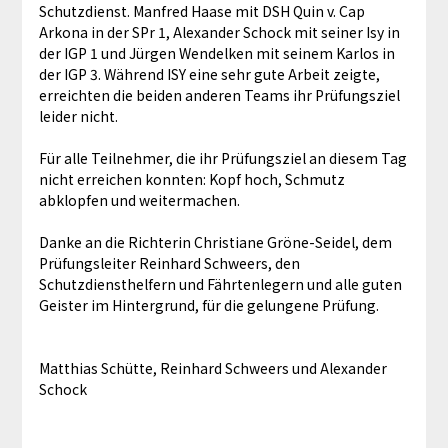
Schutzdienst. Manfred Haase mit DSH Quin v. Cap
Arkona in der SPr 1, Alexander Schock mit seiner Isy in
der IGP 1 und Jürgen Wendelken mit seinem Karlos in
der IGP 3. Während ISY eine sehr gute Arbeit zeigte,
erreichten die beiden anderen Teams ihr Prüfungsziel
leider nicht.
Für alle Teilnehmer, die ihr Prüfungsziel an diesem Tag
nicht erreichen konnten: Kopf hoch, Schmutz
abklopfen und weitermachen.
Danke an die Richterin Christiane Gröne-Seidel, dem
Prüfungsleiter Reinhard Schweers, den
Schutzdiensthelfern und Fährtenlegern und alle guten
Geister im Hintergrund, für die gelungene Prüfung.
Matthias Schütte, Reinhard Schweers und Alexander
Schock